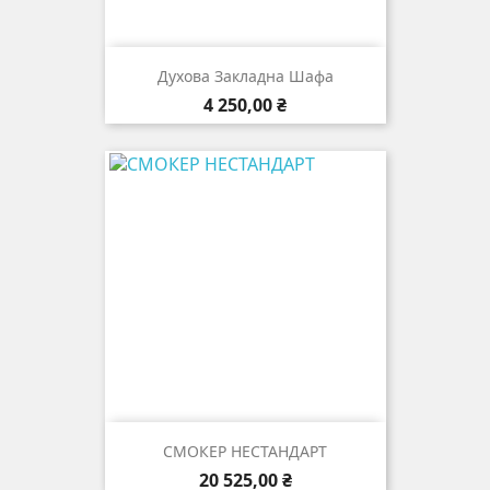
Духова Закладна Шафа
Цена
4 250,00 ₴
СМОКЕР НЕСТАНДАРТ
Цена
20 525,00 ₴