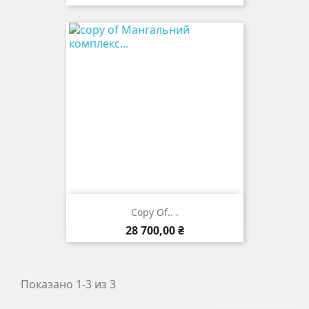
Copy Of.. .
Цена
28 700,00 ₴
Показано 1-3 из 3